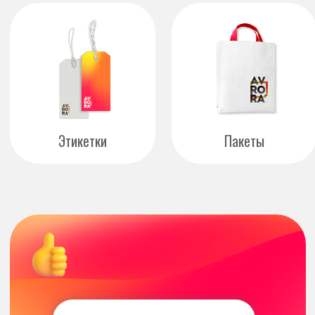
Высокое качество печати
Быстрое изготовление и доставка
Любые размеры и формы
ВИДЫ ПАЗЛОВ, КОТОРЫЕ МЫ
ИЗГОТАВЛИВАЕМ