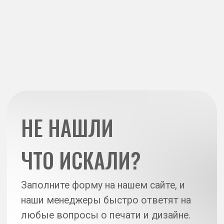
Оперативная
полиграфия от 1 часа
О компании
Действующие акции
Политка конфиденциальности
Отзывы на Flamp
Карта сайта