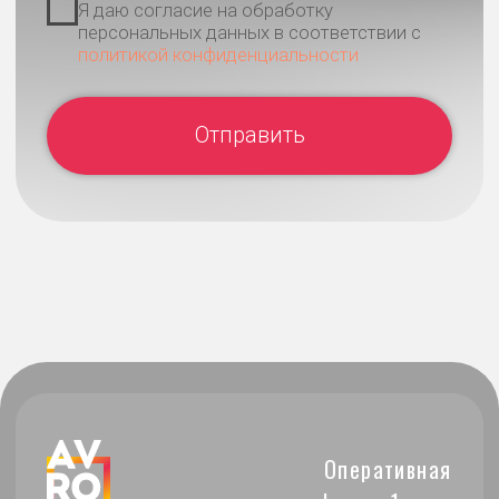
Контакты