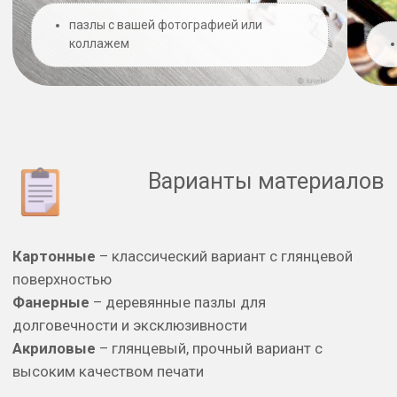
НЕ НАШЛИ
ЧТО ИСКАЛИ?
Заполните форму на нашем сайте, и
наши менеджеры быстро ответят на
любые вопросы о печати и дизайне.
Мы предлагаем качественные услуги
типографии и готовы помочь с
реализацией ваших идей.