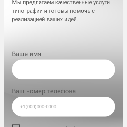
Печать на одежде
Интерьерная печать
Печать наклеек и этикеток
Полиграфия
Упаковка
Офсетная печать
Наружная реклама
Графический дизайн
Дизайн для рекламы
Дизайн мерча
Текстильный мерч
Сувенирная продукция