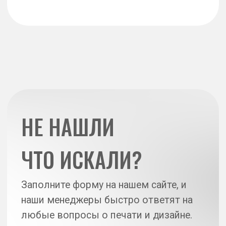
Оперативная
полиграфия от 1 часа
О компании
Действующие акции
Политка конфиденциальности
Отзывы на Flamp
Карта сайта