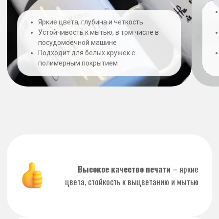
Быстрое производство
– от 1 дня
НЕ НАШЛИ
ЧТО ИСКАЛИ?
Заполните форму на нашем сайте, и
наши менеджеры быстро ответят на
любые вопросы о печати и дизайне.