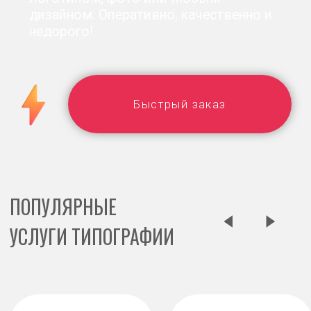
ПОПУЛЯРНЫЕ
УСЛУГИ ТИПОГРАФИИ
Этикетки
Пакеты
Меню
МЫ ИСПОЛЬЗУЕМ СОВРЕМЕННЫЕ
ТЕХНОЛОГИИ ПЕЧАТИ, ЧТОБЫ ВАШИ